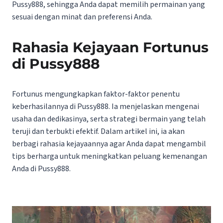
Pussy888, sehingga Anda dapat memilih permainan yang
sesuai dengan minat dan preferensi Anda.
Rahasia Kejayaan Fortunus
di Pussy888
Fortunus mengungkapkan faktor-faktor penentu
keberhasilannya di Pussy888. Ia menjelaskan mengenai
usaha dan dedikasinya, serta strategi bermain yang telah
teruji dan terbukti efektif. Dalam artikel ini, ia akan
berbagi rahasia kejayaannya agar Anda dapat mengambil
tips berharga untuk meningkatkan peluang kemenangan
Anda di Pussy888.