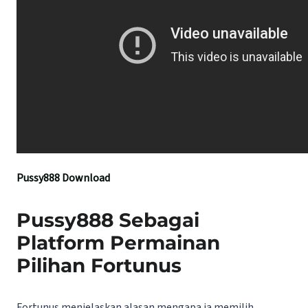
Pussy888 Download
Pussy888 Sebagai
Platform Permainan
Pilihan Fortunus
Fortunus menjelaskan alasan mengapa ia memilih