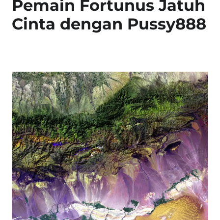
Pemain Fortunus Jatuh
Cinta dengan Pussy888