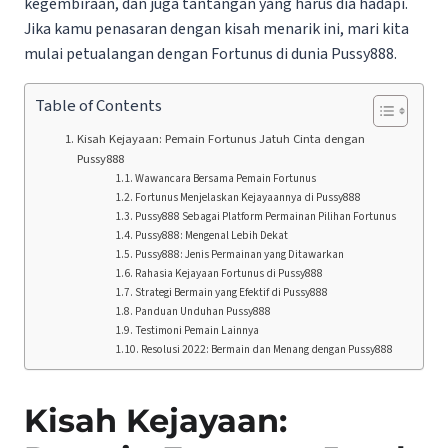
kegembiraan, dan juga tantangan yang harus dia hadapi.
Jika kamu penasaran dengan kisah menarik ini, mari kita
mulai petualangan dengan Fortunus di dunia Pussy888.
Table of Contents
Kisah Kejayaan: Pemain Fortunus Jatuh Cinta dengan
Pussy888
Wawancara Bersama Pemain Fortunus
Fortunus Menjelaskan Kejayaannya di Pussy888
Pussy888 Sebagai Platform Permainan Pilihan Fortunus
Pussy888: Mengenal Lebih Dekat
Pussy888: Jenis Permainan yang Ditawarkan
Rahasia Kejayaan Fortunus di Pussy888
Strategi Bermain yang Efektif di Pussy888
Panduan Unduhan Pussy888
Testimoni Pemain Lainnya
Resolusi 2022: Bermain dan Menang dengan Pussy888
Kisah Kejayaan: