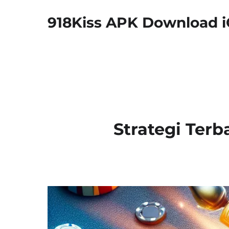
918Kiss APK Download i
Strategi Ter