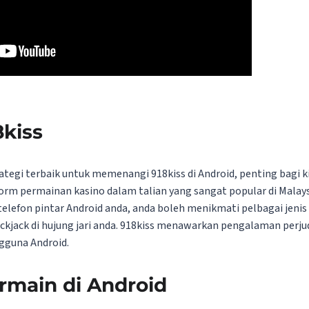
kiss
tegi terbaik untuk memenangi 918kiss di Android, penting bagi 
form permainan kasino dalam talian yang sangat popular di Malays
telefon pintar Android anda, anda boleh menikmati pelbagai jenis
lackjack di hujung jari anda. 918kiss menawarkan pengalaman perj
guna Android.
rmain di Android