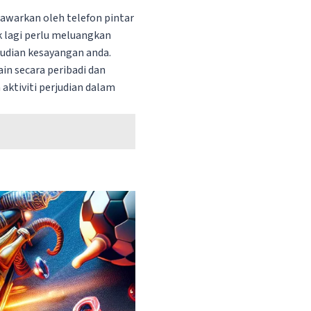
awarkan oleh telefon pintar
 lagi perlu meluangkan
judian kesayangan anda.
in secara peribadi dan
aktiviti perjudian dalam