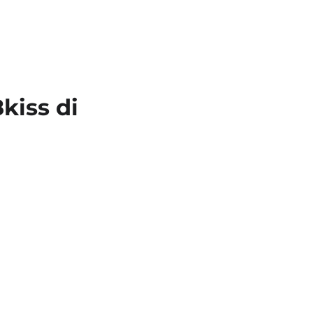
kiss di