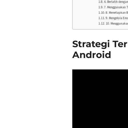
6. Berlatih deng
7. Menggunakan T
8. Menetapkan 
9. Mengelola Em
10. Menggunakan
Strategi Te
Android