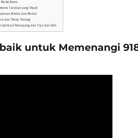
an Mode Demo
eknik Taruhan yang Tepat
Batasan Waktu dan Modal
osi dan Tetap Tenang
 Aplikasi Penunjang dan Tips dari Ahli
rbaik untuk Memenangi 918