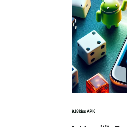
918kiss APK